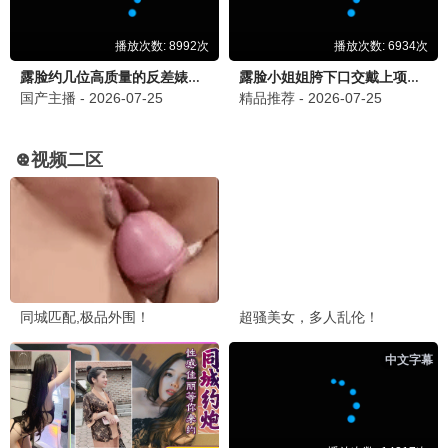
萌娃闯天下
2026 · 更新中
亲子/户外
萌娃户外冒险，亲子互动欢乐无限
9.7分