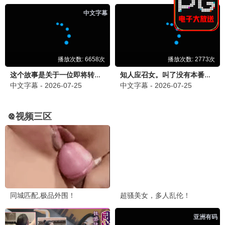
快乐大本营
2026 · 更新中
喜剧/游戏
轻松搞笑游戏互动，快乐传递不停歇
影迷热议